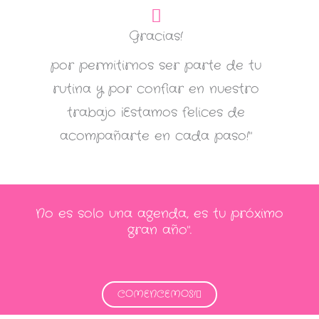
Gracias!
por permitirnos ser parte de tu
rutina y por confiar en nuestro
trabajo ¡Estamos felices de
acompañarte en cada paso!"
No es solo una agenda, es tu próximo
gran año".
COMENCEMOS!