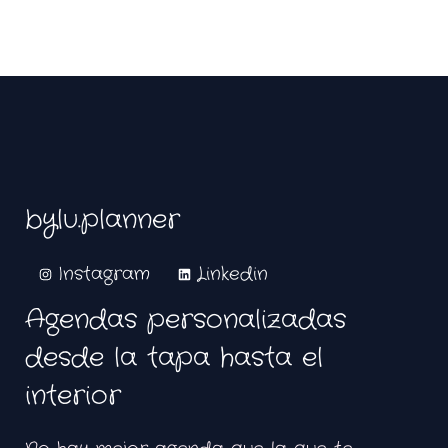
bylu.planner
Instagram
Linkedin
Agendas personalizadas
desde la tapa hasta el
interior