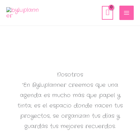
Ir
al
contenido
Nosotros
"En Bylu.planner creemos que una
agenda es mucho más que papel y
tinta; es el espacio donde nacen tus
proyectos, se organizan tus días y
guardás tus mejores recuerdos.