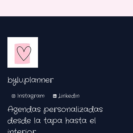
bylu.planner
Instagram
Linkedin
Agendas personalizadas
desde la tapa hasta el
interior