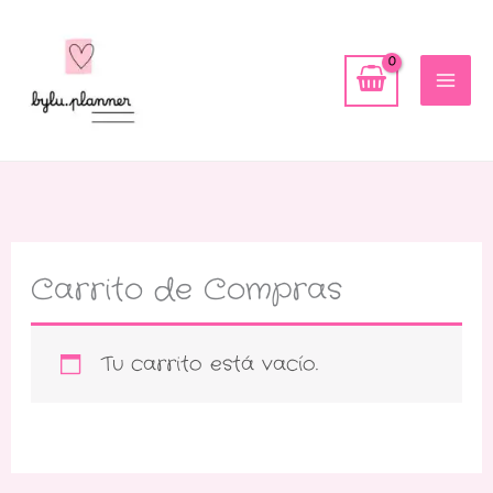
Ir
al
contenido
Carrito de Compras
Tu carrito está vacío.