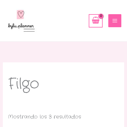
Ir
al
contenido
Filgo
Mostrando los 3 resultados