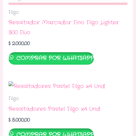
Filgo
Resaltador Marcador Fino Filgo Lighter
300 Flúo
$
2.000,00
COMPRAR POR WHATSAPP
Filgo
Resaltadores Pastel Filgo x4 Und
$
5.000,00
COMPRAR POR WHATSAPP