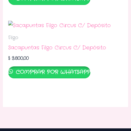
Filgo
Sacapuntas Filgo Circus C/ Depósito
$
3.800,00
COMPRAR POR WHATSAPP