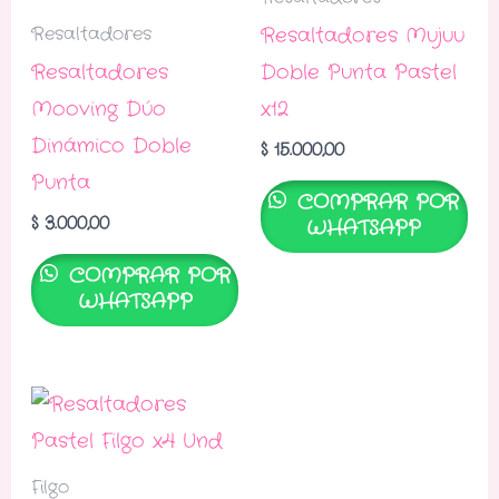
Resaltadores Mujuu
Resaltadores
Resaltadores
Doble Punta Pastel
Mooving Dúo
x12
Dinámico Doble
$
15.000,00
Punta
COMPRAR POR
$
3.000,00
WHATSAPP
COMPRAR POR
WHATSAPP
Filgo